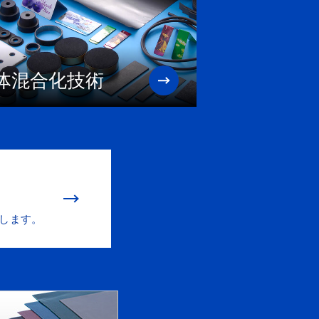
体混合化技術
します。