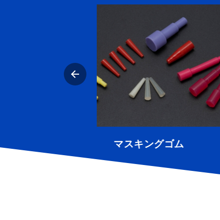
スキングゴム
ゴムローラー