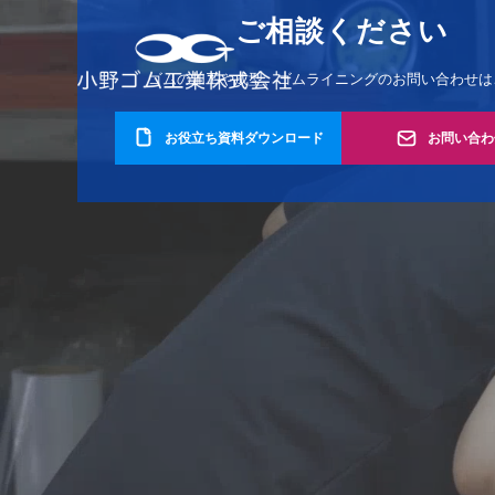
ご相談ください
ゴムの加工や成型、
ゴムライニングのお問い合わせは
お役立ち資料ダウンロード
お問い合わ