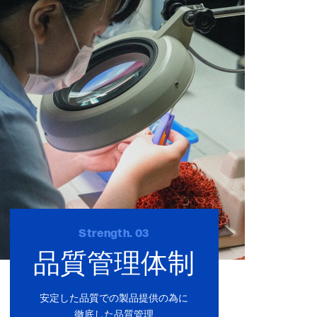
Strength. 03
品質管理体制
安定した品質での製品提供の為に
徹底した品質管理