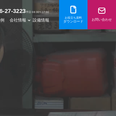
6-27-3223
平日 08:30〜17:00
お役立ち資料
お問い合わせ
事例
会社情報
設備情報
ダウンロード