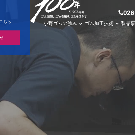
026
こちら
小野ゴムの強み
ゴム加工技術
製品
せ