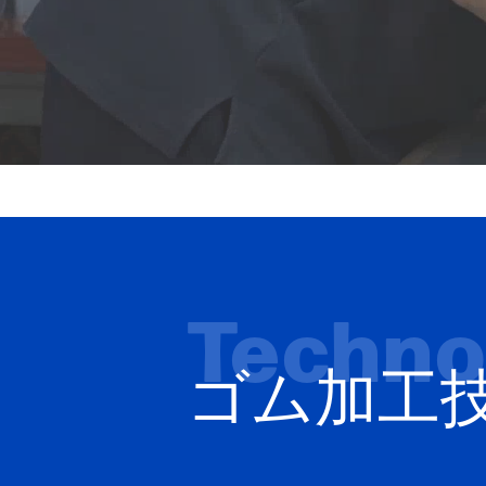
Techno
ゴム加工