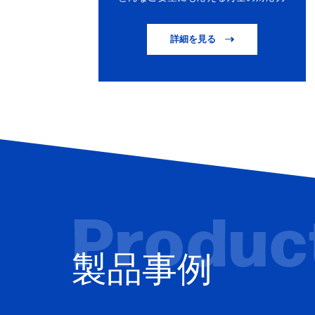
詳細を見る
Produc
製品事例