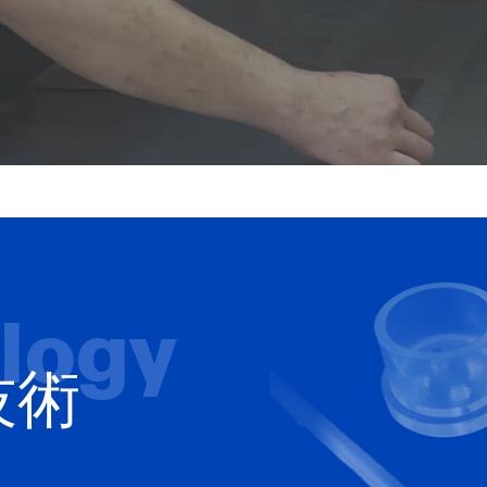
logy
技術