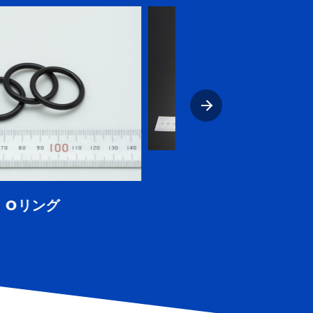
ウレタンゴムローラー
ゴム磁