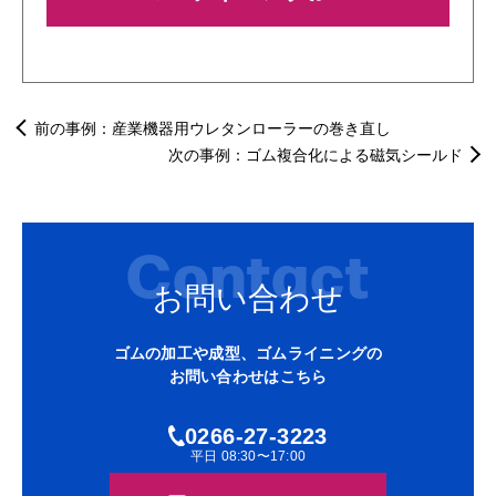
前の事例：
産業機器用ウレタンローラーの巻き直し
次の事例：
ゴム複合化による磁気シールド
Contact
お問い合わせ
ゴムの加工や成型、ゴムライニングの
お問い合わせはこちら
0266-27-3223
平日 08:30〜17:00