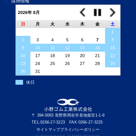
採用情報
2026年 8月
日
月
火
水
木
金
土
1
2
3
4
5
6
7
8
9
10
11
12
13
14
15
16
17
18
19
20
21
22
23
24
25
26
27
28
29
30
31
休日
〒 394-0083 長野県岡谷市長地柴宮1-1-9
TEL:0266-27-3223 FAX:0266-27-3225
サイトマップ
プライバシーポリシー
© onogomukogyo. All Rights Reserved.