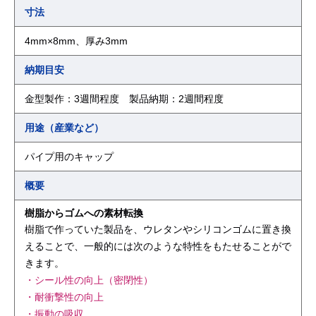
寸法
4mm×8mm、厚み3mm
納期目安
金型製作：3週間程度 製品納期：2週間程度
用途（産業など）
パイプ用のキャップ
概要
樹脂からゴムへの素材転換
樹脂で作っていた製品を、ウレタンやシリコンゴムに置き換
えることで、一般的には次のような特性をもたせることがで
きます。
・シール性の向上（密閉性）
・耐衝撃性の向上
・振動の吸収