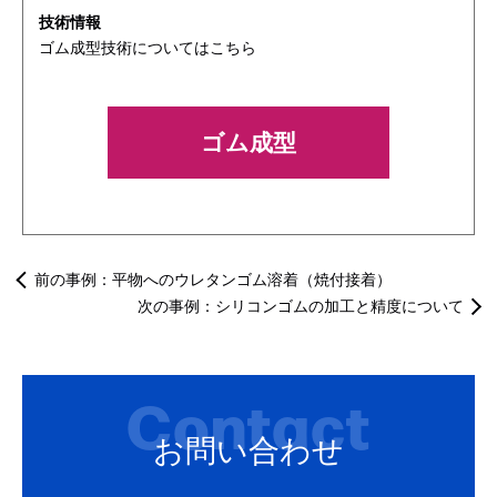
技術情報
ゴム成型技術についてはこちら
ゴム成型
前の事例：
平物へのウレタンゴム溶着（焼付接着）
次の事例：
シリコンゴムの加工と精度について
Contact
お問い合わせ