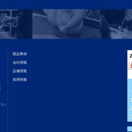
製品事例
会社情報
設備情報
採用情報
識
ウス）