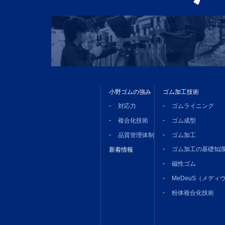
小野ゴムの強み
ゴム加工技術
対応力
ゴムライニング
複合化技術
ゴム成型
品質管理体制
ゴム加工
ゴム加工の基礎知
新着情報
磁性ゴム
MeDeuS（メディ
粉体複合化技術