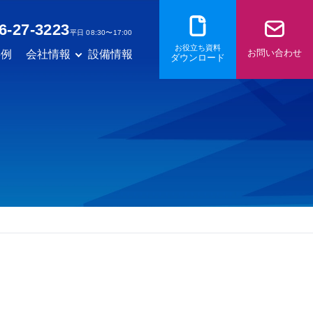
6-27-3223
平日 08:30〜17:00
お役立ち資料
お問い合わせ
事例
会社情報
設備情報
ダウンロード