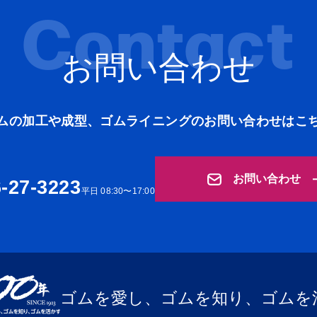
Contact
お問い合わせ
ムの加工や成型、ゴムライニングの
お問い合わせはこ
お問い合わせ
-27-3223
平日 08:30〜17:00
ゴムを愛し、ゴムを知り、
ゴムを