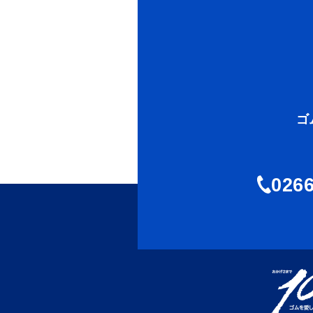
ゴ
0266